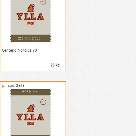
Centeno Nordica 70
25 kg
cod: 2529