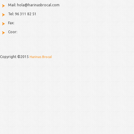
Mail: hola@harinasbrocal.com
Tel: 96 311 82 51
Fax:
Coor:
Copyright ©2015
Harinas Brocal