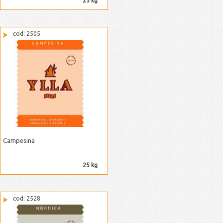
25 kg
cod: 2505
Campesina
25 kg
cod: 2528