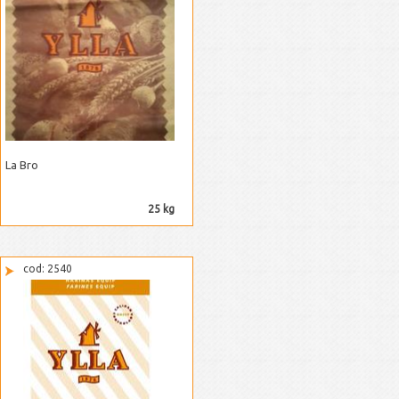
La Bro
25 kg
cod: 2540