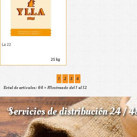
La 22
25 kg
1
2
3
4
Total de articulos: 64 » Mostrando del 1 al 12
Servicios de distribución 24 / 4