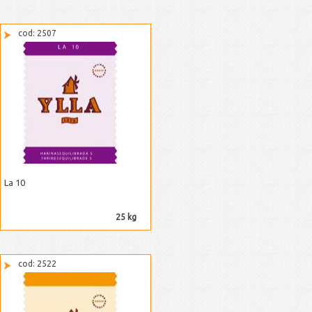
cod: 2507
La 10
25 kg
cod: 2522