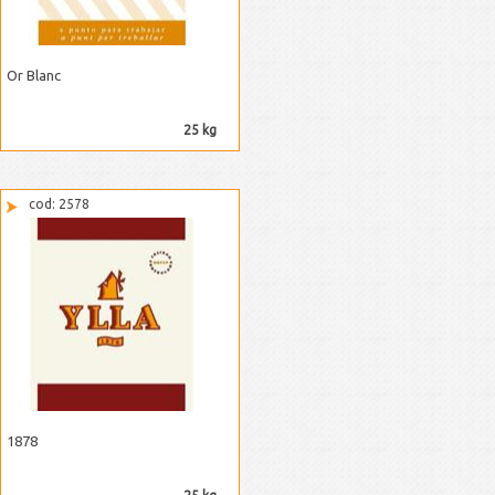
Or Blanc
25 kg
cod: 2578
1878