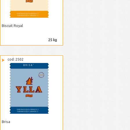
Biscuit Royal
25 kg
cod: 2502
Brisa