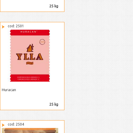
25 kg
cod: 2501
Huracan
25 kg
cod: 2504