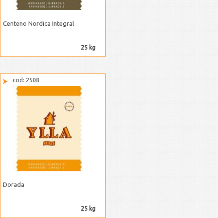
Centeno Nordica Integral
25 kg
cod: 2508
Dorada
25 kg