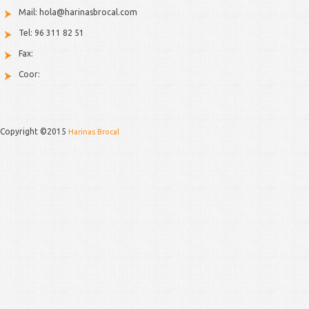
Mail: hola@harinasbrocal.com
Tel: 96 311 82 51
Fax:
Coor:
Copyright ©2015
Harinas Brocal