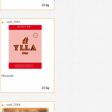
25 kg
cod: 2501
Huracan
25 kg
cod: 2504