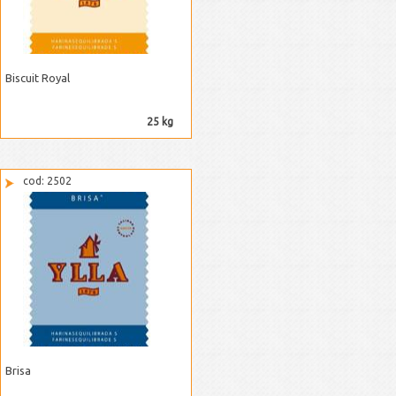
Biscuit Royal
25 kg
cod: 2502
Brisa