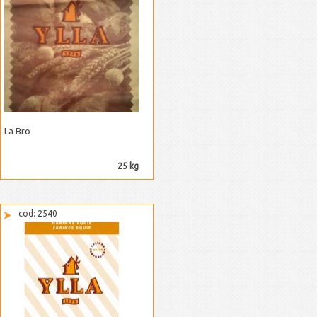
La Bro
25 kg
cod: 2540