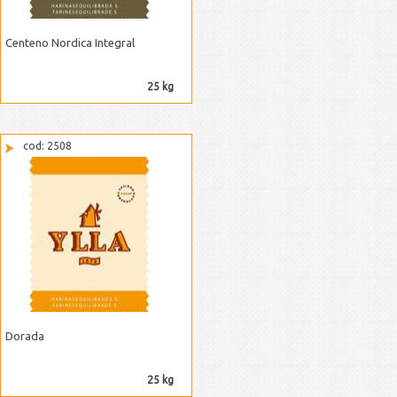
Centeno Nordica Integral
25 kg
cod: 2508
Dorada
25 kg