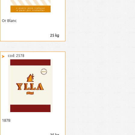
Or Blanc
25 kg
cod: 2578
1878