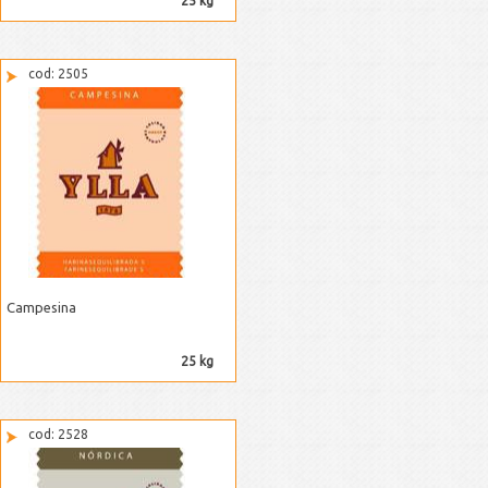
25 kg
cod: 2505
Campesina
25 kg
cod: 2528