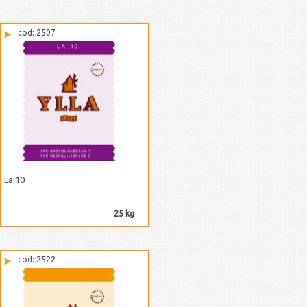
cod: 2507
La 10
25 kg
cod: 2522