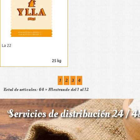
La 22
25 kg
1
2
3
4
Total de articulos: 64 » Mostrando del 1 al 12
Servicios de distribución 24 / 4