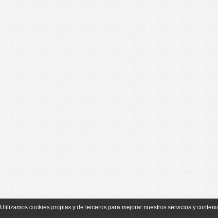
Utilizamos cookies propias y de terceros para mejorar nuestros servicios y conte