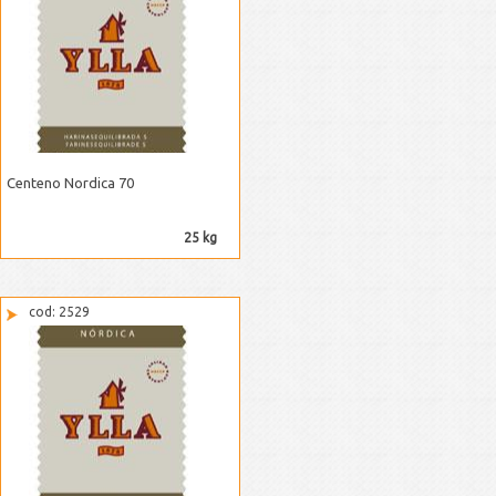
Centeno Nordica 70
25 kg
cod: 2529